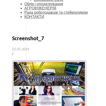
Облік і оподаткування
АГРОІНЖЕНЕРІЯ
Рада роботодавців та стейкхолдери
КОНТАКТИ
Screenshot_7
02.05.2024
/