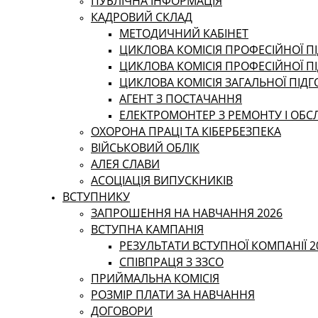
ПУБЛІЧНА ІНФОРМАЦІЯ
КАДРОВИЙ СКЛАД
МЕТОДИЧНИЙ КАБІНЕТ
ЦИКЛОВА КОМІСІЯ ПРОФЕСІЙНОЇ ПІ
ЦИКЛОВА КОМІСІЯ ПРОФЕСІЙНОЇ П
ЦИКЛОВА КОМІСІЯ ЗАГАЛЬНОЇ ПІД
АГЕНТ З ПОСТАЧАННЯ
ЕЛЕКТРОМОНТЕР З РЕМОНТУ І ОБ
ОХОРОНА ПРАЦІ ТА КІБЕРБЕЗПЕКА
ВІЙСЬКОВИЙ ОБЛІК
АЛЕЯ СЛАВИ
АСОЦІАЦІЯ ВИПУСКНИКІВ
ВСТУПНИКУ
ЗАПРОШЕННЯ НА НАВЧАННЯ 2026
ВСТУПНА КАМПАНІЯ
РЕЗУЛЬТАТИ ВСТУПНОЇ КОМПАНІЇ 2
СПІВПРАЦЯ З ЗЗСО
ПРИЙМАЛЬНА КОМІСІЯ
РОЗМІР ПЛАТИ ЗА НАВЧАННЯ
ДОГОВОРИ