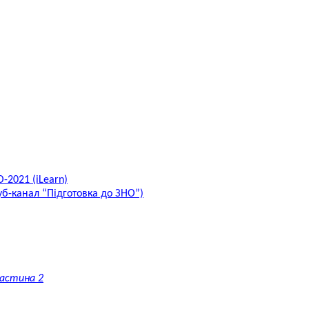
-2021 (iLearn)
туб-канал “Підготовка до ЗНО”)
Частина 2