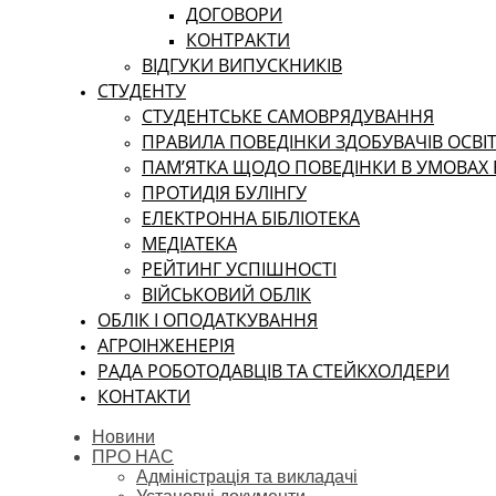
ДОГОВОРИ
КОНТРАКТИ
ВІДГУКИ ВИПУСКНИКІВ
СТУДЕНТУ
CТУДЕНТСЬКЕ САМОВРЯДУВАННЯ
ПРАВИЛА ПОВЕДІНКИ ЗДОБУВАЧІВ ОСВІТ
ПАМ’ЯТКА ЩОДО ПОВЕДІНКИ В УМОВАХ
ПРОТИДІЯ БУЛІНГУ
ЕЛЕКТРОННА БІБЛІОТЕКА
МЕДІАТЕКА
РЕЙТИНГ УСПІШНОСТІ
ВІЙСЬКОВИЙ ОБЛІК
ОБЛІК І ОПОДАТКУВАННЯ
АГРОІНЖЕНЕРІЯ
РАДА РОБОТОДАВЦІВ ТА СТЕЙКХОЛДЕРИ
КОНТАКТИ
Новини
ПРО НАС
Адміністрація та викладачі