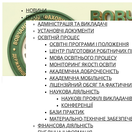
НОВИНИ
ПРО НАС
АДМІНІСТРАЦІЯ ТА ВИКЛАДАЧІ
УСТАНОВЧІ ДОКУМЕНТИ
ОСВІТНІЙ ПРОЦЕС
ОСВІТНІ ПРОГРАМИ І ПОЛОЖЕННЯ
ЦЕНТР ПІДГОТОВКИ РОБІТНИЧИХ П
МОВА ОСВІТНЬОГО ПРОЦЕСУ
МОНІТОРИНГ ЯКОСТІ ОСВІТИ
АКАДЕМІЧНА ДОБРОЧЕСНІСТЬ
АКАДЕМІЧНА МОБІЛЬНІСТЬ
ЛІЦЕНЗІЙНИЙ ОБСЯГ ТА ФАКТИЧН
НАУКОВА ДІЯЛЬНІСТЬ
НАУКОВІ ПРОФІЛІ ВИКЛАДАЧІ
КОНФЕРЕНЦІЇ
БАЗИ ПРАКТИК
МАТЕРІАЛЬНО-ТЕХНІЧНЕ ЗАБЕЗПЕЧ
ФІНАНСОВА ДІЯЛЬНІСТЬ