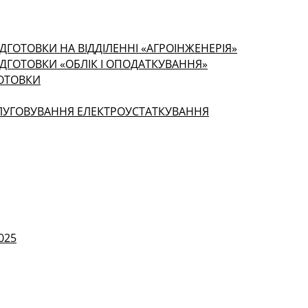
ДГОТОВКИ НА ВІДДІЛЕННІ «АГРОІНЖЕНЕРІЯ»
ІДГОТОВКИ «ОБЛІК І ОПОДАТКУВАННЯ»
ГОТОВКИ
СЛУГОВУВАННЯ ЕЛЕКТРОУСТАТКУВАННЯ
025