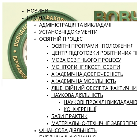
НОВИНИ
ПРО НАС
АДМІНІСТРАЦІЯ ТА ВИКЛАДАЧІ
УСТАНОВЧІ ДОКУМЕНТИ
ОСВІТНІЙ ПРОЦЕС
ОСВІТНІ ПРОГРАМИ І ПОЛОЖЕННЯ
ЦЕНТР ПІДГОТОВКИ РОБІТНИЧИХ П
МОВА ОСВІТНЬОГО ПРОЦЕСУ
МОНІТОРИНГ ЯКОСТІ ОСВІТИ
АКАДЕМІЧНА ДОБРОЧЕСНІСТЬ
АКАДЕМІЧНА МОБІЛЬНІСТЬ
ЛІЦЕНЗІЙНИЙ ОБСЯГ ТА ФАКТИЧН
НАУКОВА ДІЯЛЬНІСТЬ
НАУКОВІ ПРОФІЛІ ВИКЛАДАЧІ
КОНФЕРЕНЦІЇ
БАЗИ ПРАКТИК
МАТЕРІАЛЬНО-ТЕХНІЧНЕ ЗАБЕЗПЕЧ
ФІНАНСОВА ДІЯЛЬНІСТЬ