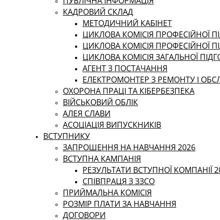
ПУБЛІЧНА ІНФОРМАЦІЯ
КАДРОВИЙ СКЛАД
МЕТОДИЧНИЙ КАБІНЕТ
ЦИКЛОВА КОМІСІЯ ПРОФЕСІЙНОЇ ПІ
ЦИКЛОВА КОМІСІЯ ПРОФЕСІЙНОЇ П
ЦИКЛОВА КОМІСІЯ ЗАГАЛЬНОЇ ПІД
АГЕНТ З ПОСТАЧАННЯ
ЕЛЕКТРОМОНТЕР З РЕМОНТУ І ОБ
ОХОРОНА ПРАЦІ ТА КІБЕРБЕЗПЕКА
ВІЙСЬКОВИЙ ОБЛІК
АЛЕЯ СЛАВИ
АСОЦІАЦІЯ ВИПУСКНИКІВ
ВСТУПНИКУ
ЗАПРОШЕННЯ НА НАВЧАННЯ 2026
ВСТУПНА КАМПАНІЯ
РЕЗУЛЬТАТИ ВСТУПНОЇ КОМПАНІЇ 2
СПІВПРАЦЯ З ЗЗСО
ПРИЙМАЛЬНА КОМІСІЯ
РОЗМІР ПЛАТИ ЗА НАВЧАННЯ
ДОГОВОРИ