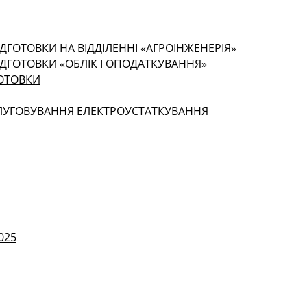
ДГОТОВКИ НА ВІДДІЛЕННІ «АГРОІНЖЕНЕРІЯ»
ІДГОТОВКИ «ОБЛІК І ОПОДАТКУВАННЯ»
ГОТОВКИ
СЛУГОВУВАННЯ ЕЛЕКТРОУСТАТКУВАННЯ
025