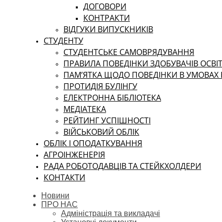
ДОГОВОРИ
КОНТРАКТИ
ВІДГУКИ ВИПУСКНИКІВ
СТУДЕНТУ
CТУДЕНТСЬКЕ САМОВРЯДУВАННЯ
ПРАВИЛА ПОВЕДІНКИ ЗДОБУВАЧІВ ОСВІТ
ПАМ’ЯТКА ЩОДО ПОВЕДІНКИ В УМОВАХ
ПРОТИДІЯ БУЛІНГУ
ЕЛЕКТРОННА БІБЛІОТЕКА
МЕДІАТЕКА
РЕЙТИНГ УСПІШНОСТІ
ВІЙСЬКОВИЙ ОБЛІК
ОБЛІК І ОПОДАТКУВАННЯ
АГРОІНЖЕНЕРІЯ
РАДА РОБОТОДАВЦІВ ТА СТЕЙКХОЛДЕРИ
КОНТАКТИ
Новини
ПРО НАС
Адміністрація та викладачі