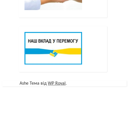
Ashe Тема від
WP Royal
.