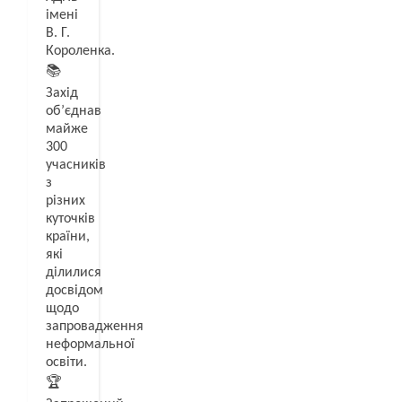
імені
В. Г.
Короленка.
📚
Захід
об’єднав
майже
300
учасників
з
різних
куточків
країни,
які
ділилися
досвідом
щодо
запровадження
неформальної
освіти.
🏆