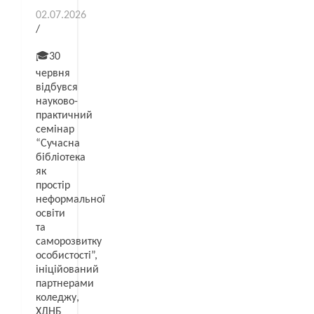
02.07.2026
/
🎓30
червня
відбувся
науково-
практичний
семінар
“Сучасна
бібліотека
як
простір
неформальної
освіти
та
саморозвитку
особистості”,
ініційований
партнерами
коледжу,
ХДНБ