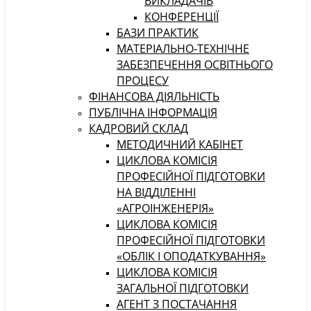
ВИКЛАДАЧІВ
КОНФЕРЕНЦІЇ
БАЗИ ПРАКТИК
МАТЕРІАЛЬНО-ТЕХНІЧНЕ
ЗАБЕЗПЕЧЕННЯ ОСВІТНЬОГО
ПРОЦЕСУ
ФІНАНСОВА ДІЯЛЬНІСТЬ
ПУБЛІЧНА ІНФОРМАЦІЯ
КАДРОВИЙ СКЛАД
МЕТОДИЧНИЙ КАБІНЕТ
ЦИКЛОВА КОМІСІЯ
ПРОФЕСІЙНОЇ ПІДГОТОВКИ
НА ВІДДІЛЕННІ
«АГРОІНЖЕНЕРІЯ»
ЦИКЛОВА КОМІСІЯ
ПРОФЕСІЙНОЇ ПІДГОТОВКИ
«ОБЛІК І ОПОДАТКУВАННЯ»
ЦИКЛОВА КОМІСІЯ
ЗАГАЛЬНОЇ ПІДГОТОВКИ
АГЕНТ З ПОСТАЧАННЯ