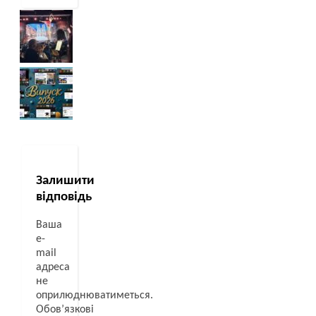
Залишити
відповідь
Ваша
e-
mail
адреса
не
оприлюднюватиметься.
Обов’язкові