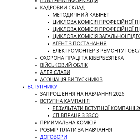
ПУБЛІЧНА ІНФОРМАЦІЯ
КАДРОВИЙ СКЛАД
МЕТОДИЧНИЙ КАБІНЕТ
ЦИКЛОВА КОМІСІЯ ПРОФЕСІЙНОЇ ПІ
ЦИКЛОВА КОМІСІЯ ПРОФЕСІЙНОЇ П
ЦИКЛОВА КОМІСІЯ ЗАГАЛЬНОЇ ПІД
АГЕНТ З ПОСТАЧАННЯ
ЕЛЕКТРОМОНТЕР З РЕМОНТУ І ОБ
ОХОРОНА ПРАЦІ ТА КІБЕРБЕЗПЕКА
ВІЙСЬКОВИЙ ОБЛІК
АЛЕЯ СЛАВИ
АСОЦІАЦІЯ ВИПУСКНИКІВ
ВСТУПНИКУ
ЗАПРОШЕННЯ НА НАВЧАННЯ 2026
ВСТУПНА КАМПАНІЯ
РЕЗУЛЬТАТИ ВСТУПНОЇ КОМПАНІЇ 2
СПІВПРАЦЯ З ЗЗСО
ПРИЙМАЛЬНА КОМІСІЯ
РОЗМІР ПЛАТИ ЗА НАВЧАННЯ
ДОГОВОРИ