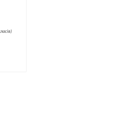
ласів)