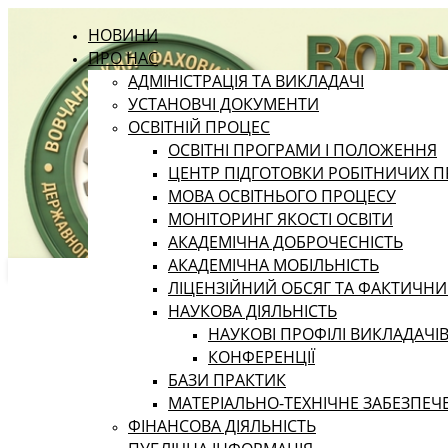
НОВИНИ
ПРО НАС
АДМІНІСТРАЦІЯ ТА ВИКЛАДАЧІ
УСТАНОВЧІ ДОКУМЕНТИ
ОСВІТНІЙ ПРОЦЕС
ОСВІТНІ ПРОГРАМИ І ПОЛОЖЕННЯ
ЦЕНТР ПІДГОТОВКИ РОБІТНИЧИХ П
МОВА ОСВІТНЬОГО ПРОЦЕСУ
МОНІТОРИНГ ЯКОСТІ ОСВІТИ
АКАДЕМІЧНА ДОБРОЧЕСНІСТЬ
АКАДЕМІЧНА МОБІЛЬНІСТЬ
ЛІЦЕНЗІЙНИЙ ОБСЯГ ТА ФАКТИЧН
НАУКОВА ДІЯЛЬНІСТЬ
НАУКОВІ ПРОФІЛІ ВИКЛАДАЧІ
КОНФЕРЕНЦІЇ
БАЗИ ПРАКТИК
МАТЕРІАЛЬНО-ТЕХНІЧНЕ ЗАБЕЗПЕЧ
ФІНАНСОВА ДІЯЛЬНІСТЬ