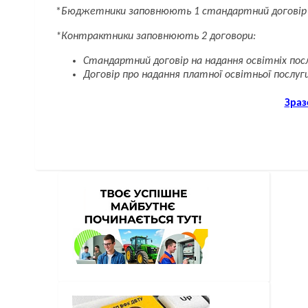
*
Бюджетники заповнюють 1 стандартний договір на
*Контрактники заповнюють 2 договори:
Стандартний договір на надання освітніх посл
Договір про надання платної освітньої послуг
Зраз