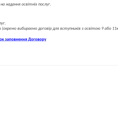
 надання освітніх послуг.
уг.
и (окремо вибираємо договір для вступників з освітою 9 або 11к
ок заповнення Договору