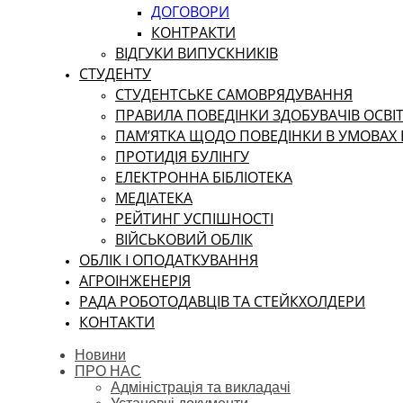
ДОГОВОРИ
КОНТРАКТИ
ВІДГУКИ ВИПУСКНИКІВ
СТУДЕНТУ
CТУДЕНТСЬКЕ САМОВРЯДУВАННЯ
ПРАВИЛА ПОВЕДІНКИ ЗДОБУВАЧІВ ОСВІТ
ПАМ’ЯТКА ЩОДО ПОВЕДІНКИ В УМОВАХ
ПРОТИДІЯ БУЛІНГУ
ЕЛЕКТРОННА БІБЛІОТЕКА
МЕДІАТЕКА
РЕЙТИНГ УСПІШНОСТІ
ВІЙСЬКОВИЙ ОБЛІК
ОБЛІК І ОПОДАТКУВАННЯ
АГРОІНЖЕНЕРІЯ
РАДА РОБОТОДАВЦІВ ТА СТЕЙКХОЛДЕРИ
КОНТАКТИ
Новини
ПРО НАС
Адміністрація та викладачі