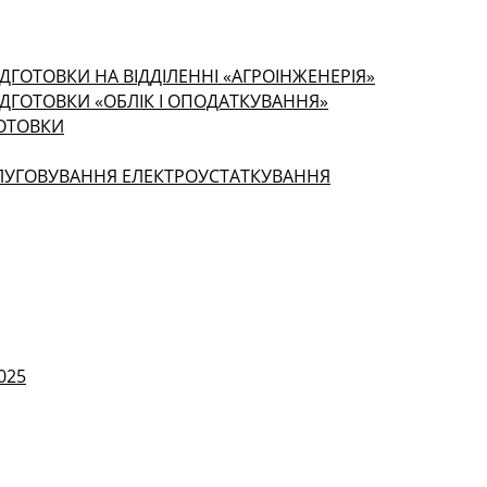
ДГОТОВКИ НА ВІДДІЛЕННІ «АГРОІНЖЕНЕРІЯ»
ІДГОТОВКИ «ОБЛІК І ОПОДАТКУВАННЯ»
ГОТОВКИ
СЛУГОВУВАННЯ ЕЛЕКТРОУСТАТКУВАННЯ
025