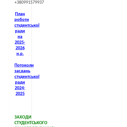
+380991579937
План
роботи
студентської
ради
на
2025-
2026
н.р.
Потоколи
засдань
студентської
ради
2024-
2025
ЗАХОДИ
СТУДЕНТСЬКОГО