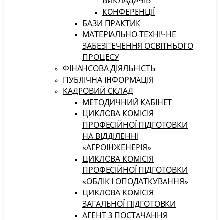
ВИКЛАДАЧІВ
КОНФЕРЕНЦІЇ
БАЗИ ПРАКТИК
МАТЕРІАЛЬНО-ТЕХНІЧНЕ
ЗАБЕЗПЕЧЕННЯ ОСВІТНЬОГО
ПРОЦЕСУ
ФІНАНСОВА ДІЯЛЬНІСТЬ
ПУБЛІЧНА ІНФОРМАЦІЯ
КАДРОВИЙ СКЛАД
МЕТОДИЧНИЙ КАБІНЕТ
ЦИКЛОВА КОМІСІЯ
ПРОФЕСІЙНОЇ ПІДГОТОВКИ
НА ВІДДІЛЕННІ
«АГРОІНЖЕНЕРІЯ»
ЦИКЛОВА КОМІСІЯ
ПРОФЕСІЙНОЇ ПІДГОТОВКИ
«ОБЛІК І ОПОДАТКУВАННЯ»
ЦИКЛОВА КОМІСІЯ
ЗАГАЛЬНОЇ ПІДГОТОВКИ
АГЕНТ З ПОСТАЧАННЯ